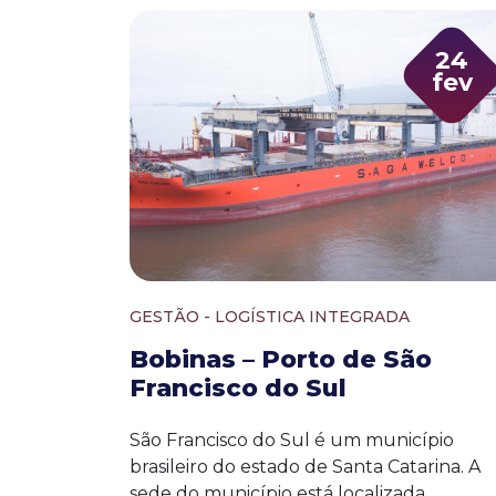
24
fev
GESTÃO - LOGÍSTICA INTEGRADA
Bobinas – Porto de São
Francisco do Sul
São Francisco do Sul é um município
brasileiro do estado de Santa Catarina. A
sede do município está localizada...