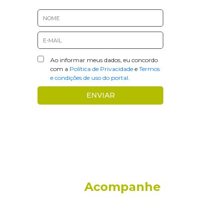
Ao informar meus dados, eu concordo
com a
Política de Privacidade
e
Termos
e condições de uso do portal
.
Acompanhe
108 - 14º andar -