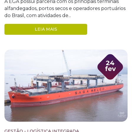
A EGA possui parceria com os principais terminais
alfandegados, portos secos e operadores portuários
do Brasil, com atividades de...
LEIA MAIS
24
fev
GESTÃO - LOGÍSTICA INTEGRADA