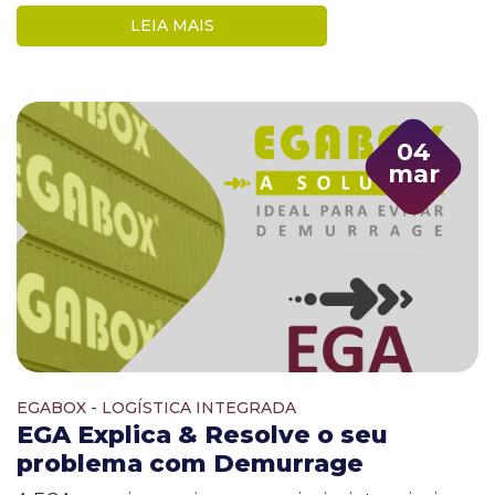
LEIA MAIS
04
mar
EGABOX - LOGÍSTICA INTEGRADA
EGA Explica & Resolve o seu
problema com Demurrage