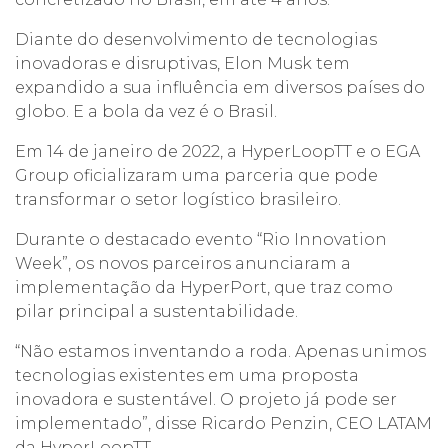
Diante do desenvolvimento de tecnologias
inovadoras e disruptivas, Elon Musk tem
expandido a sua influência em diversos países do
globo. E a bola da vez é o Brasil.
Em 14 de janeiro de 2022, a HyperLoopTT e o EGA
Group oficializaram uma parceria que pode
transformar o setor logístico brasileiro.
Durante o destacado evento “Rio Innovation
Week”, os novos parceiros anunciaram a
implementação da HyperPort, que traz como
pilar principal a sustentabilidade.
“Não estamos inventando a roda. Apenas unimos
tecnologias existentes em uma proposta
inovadora e sustentável. O projeto já pode ser
implementado”, disse Ricardo Penzin, CEO LATAM
da HyperLoopTT.