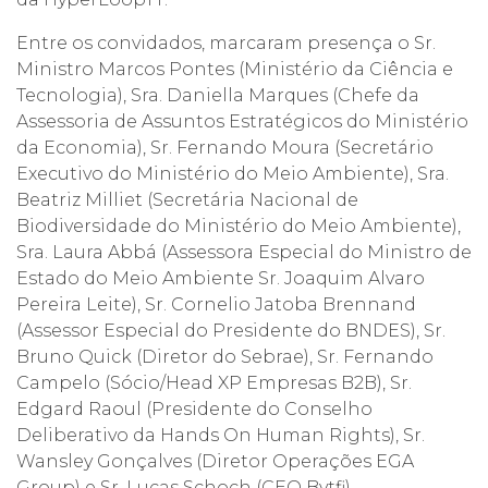
Entre os convidados, marcaram presença o Sr.
Ministro Marcos Pontes (Ministério da Ciência e
Tecnologia), Sra. Daniella Marques (Chefe da
Assessoria de Assuntos Estratégicos do Ministério
da Economia), Sr. Fernando Moura (Secretário
Executivo do Ministério do Meio Ambiente), Sra.
Beatriz Milliet (Secretária Nacional de
Biodiversidade do Ministério do Meio Ambiente),
Sra. Laura Abbá (Assessora Especial do Ministro de
Estado do Meio Ambiente Sr. Joaquim Alvaro
Pereira Leite), Sr. Cornelio Jatoba Brennand
(Assessor Especial do Presidente do BNDES), Sr.
Bruno Quick (Diretor do Sebrae), Sr. Fernando
Campelo (Sócio/Head XP Empresas B2B), Sr.
Edgard Raoul (Presidente do Conselho
Deliberativo da Hands On Human Rights), Sr.
Wansley Gonçalves (Diretor Operações EGA
Group) e Sr. Lucas Schoch (CEO Bytfi).