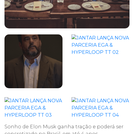
Sonho de Elon Musk ganha tração e poderá ser
concretizado no Brasil, em até 4 anos.